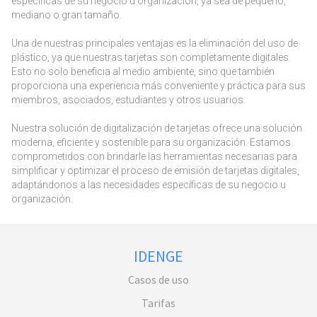
específicas de su negocio u organización, ya sea de pequeño,
mediano o gran tamaño.
Una de nuestras principales ventajas es la eliminación del uso de
plástico, ya que nuestras tarjetas son completamente digitales.
Esto no solo beneficia al medio ambiente, sino que también
proporciona una experiencia más conveniente y práctica para sus
miembros, asociados, estudiantes y otros usuarios.
Nuestra solución de digitalización de tarjetas ofrece una solución
moderna, eficiente y sostenible para su organización. Estamos
comprometidos con brindarle las herramientas necesarias para
simplificar y optimizar el proceso de emisión de tarjetas digitales,
adaptándonos a las necesidades específicas de su negocio u
organización.
IDENGE
Casos de uso
Tarifas