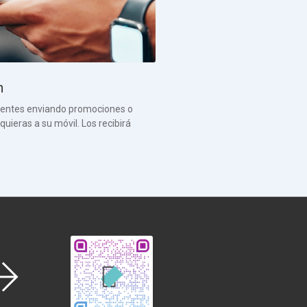
h
lientes enviando promociones o
uieras a su móvil. Los recibirá