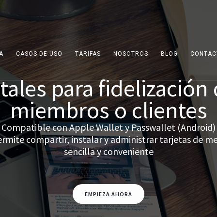
A
CASOS DE USO
TARIFAS
NOSOTROS
BLOG
CONTAC
itales para fidelización
miembros o clientes
Compatible con Apple Wallet y Passwallet (Android)
mite compartir, instalar y administrar tarjetas de m
sencilla y conveniente
EMPIEZA AHORA