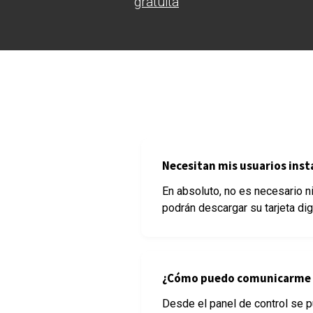
gratuita
Necesitan mis usuarios insta
En absoluto, no es necesario ni
podrán descargar su tarjeta digi
¿Cómo puedo comunicarme c
Desde el panel de control se p