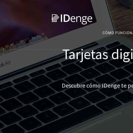
CÓMO FUNCION
Tarjetas dig
Descubre cómo IDenge te per