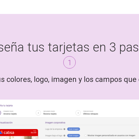
seña tus tarjetas en 3 pa
1
tus colores, logo, imagen y los campos qu