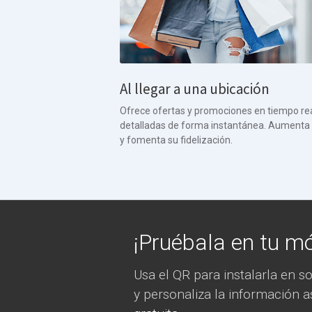
Al llegar a una ubicación
Ofrece ofertas y promociones en tiempo rea
detalladas de forma instantánea. Aumenta la
y fomenta su fidelización.
¡Pruébala en tu mó
Usa el QR para instalarla en s
y personaliza la información 