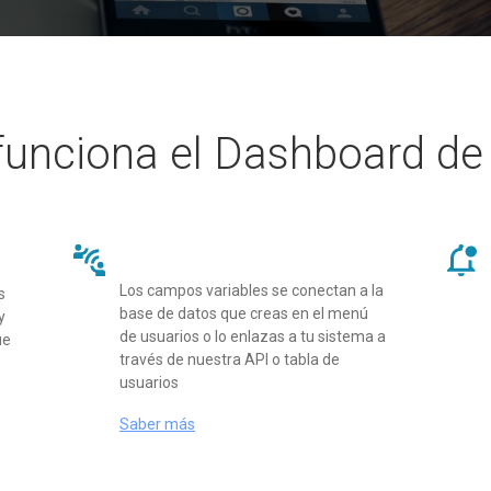
unciona el Dashboard d
Los campos variables se conectan a la
s
base de datos que creas en el menú
y
de usuarios o lo enlazas a tu sistema a
ue
través de nuestra API o tabla de
usuarios
Saber más