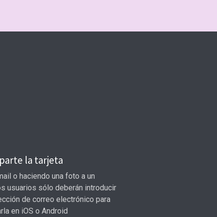
arte la tarjeta
ail o haciendo una foto a un
s usuarios sólo deberán introducir
ección de correo electrónico para
arla en iOS o Android