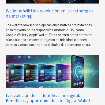
Wallet móvil: Una revolución en las estrategias
de marketing
Los wallets móviles son aplicaciones nativas preinstaladas
en la mayoría de los dispositivos Android e iOS, como
Google Wallet y Apple Wallet. Estas herramientas permiten
a los usuarios almacenar tarjetas de fidelidad, cupones,
boletos y otros documentos digitales directamente en sus
dispositivos móviles. Esto elimina la necesidad de tarjetas
físicas y ofrece una experiencia más cómoda y eficiente
tanto para los usuarios como para las empresas.
La evolución de la identificación digital:
Beneficios y oportunidades del Digital Wallet