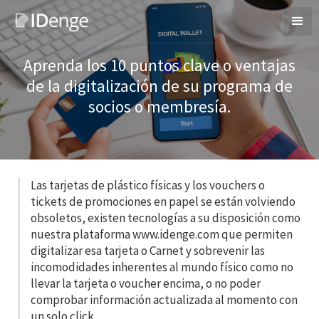
Aprenda los 10 puntos clave o ventajas
de la digitalización de su programa de
socios o membresía.
Las tarjetas de plástico físicas y los vouchers o
tickets de promociones en papel se están volviendo
obsoletos, existen tecnologías a su disposición como
nuestra plataforma www.idenge.com que permiten
digitalizar esa tarjeta o Carnet y sobrevenir las
incomodidades inherentes al mundo físico como no
llevar la tarjeta o voucher encima, o no poder
comprobar información actualizada al momento con
un solo click.