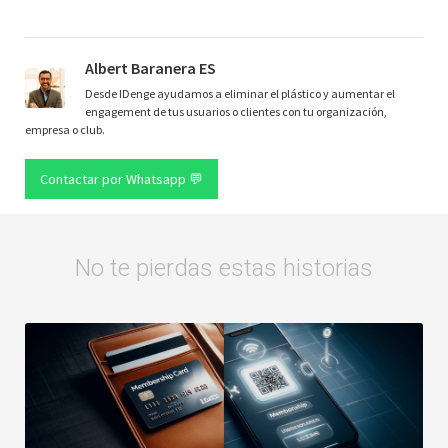
Albert Baranera ES
Desde IDenge ayudamos a eliminar el plástico y aumentar el
engagement de tus usuarios o clientes con tu organización,
empresa o club.
Contactar por Whatsapp 💬
No te pierdas estas historias