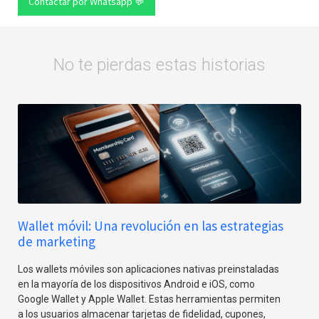
Contactar por Whatsapp 💬
No te pierdas estas historias
Wallet móvil: Una revolución en las estrategias
de marketing
Los wallets móviles son aplicaciones nativas preinstaladas
en la mayoría de los dispositivos Android e iOS, como
Google Wallet y Apple Wallet. Estas herramientas permiten
a los usuarios almacenar tarjetas de fidelidad, cupones,